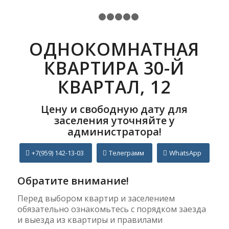
1
2
3
4
5
6
ОДНОКОМНАТНАЯ
КВАРТИРА 30-Й
КВАРТАЛ, 12
Цену и свободную дату для
заселения уточняйте у
администратора!
+7(959) 142-13-03
Телеграмм
WhatsApp
Обратите внимание!
Перед выбором квартир и заселением
обязательно ознакомьтесь с порядком заезда
и выезда из квартиры и правилами